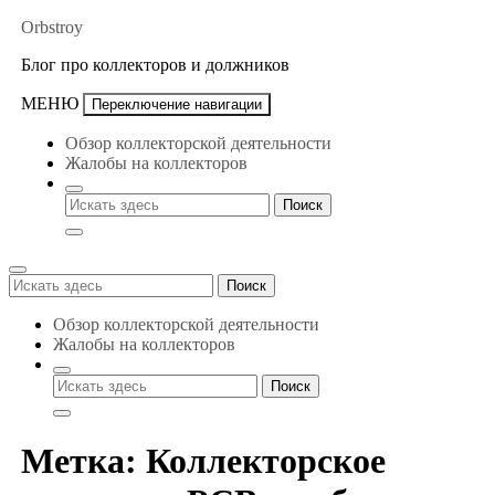
Перейти
Orbstroy
к
Блог про коллекторов и должников
содержимому
МЕНЮ
Переключение навигации
Обзор коллекторской деятельности
Жалобы на коллекторов
Поиск
Поиск
для:
Обзор коллекторской деятельности
Жалобы на коллекторов
Метка:
Коллекторское