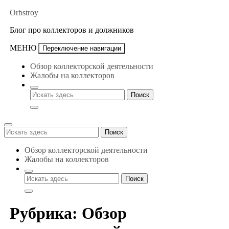
Перейти
Orbstroy
к
Блог про коллекторов и должников
содержимому
МЕНЮ
Переключение навигации
Обзор коллекторской деятельности
Жалобы на коллекторов
Поиск
Поиск
для:
Обзор коллекторской деятельности
Жалобы на коллекторов
Рубрика:
Обзор