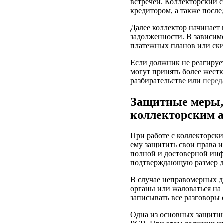
встречей. Коллекторский с
кредитором, а также после
Далее коллектор начинает
задолженности. В зависим
платежных планов или ски
Если должник не реагирует
могут принять более жест
разбирательстве или
перед
Защитные меры, 
коллекторским 
При работе с коллекторск
ему защитить свои права и
полной и достоверной инф
подтверждающую размер до
В случае неправомерных д
органы или жаловаться на
записывать все разговоры 
Одна из основных защитны