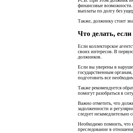
РСВ. При этом должник им
финансовые возможности.
выплаты по долгу без уще
Также, должнику стоит зна
Что делать, есл
Если коллекторское агент
своих интересов. В первую
должников.
Если вы уверены в наруше
государственным органам,
подготовить все необходи
Также рекомендуется обрат
помогут разобраться в си
Важно отметить, что долж
задолженности и регулярн
следует незамедлительно с
Необходимо помнить, что 
преследование в отношен