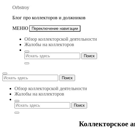
Перейти
Orbstroy
к
Блог про коллекторов и должников
содержимому
МЕНЮ
Переключение навигации
Обзор коллекторской деятельности
Жалобы на коллекторов
Поиск
Поиск
для:
Обзор коллекторской деятельности
Жалобы на коллекторов
Коллекторское а